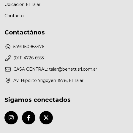
Ubicacion El Talar
Contacto
Contactános
5491150963476
(011) 4726-6553
CASA CENTRAL:
talar@benettisrl.com.ar
Av. Hipolito Yrigoyen 1578, El Talar
Sigamos conectados