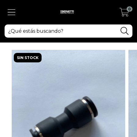
0
SIN STOCK