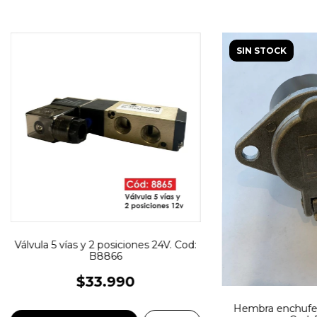
SIN STOCK
Válvula 5 vías y 2 posiciones 24V. Cod:
B8866
$33.990
Hembra enchufe e