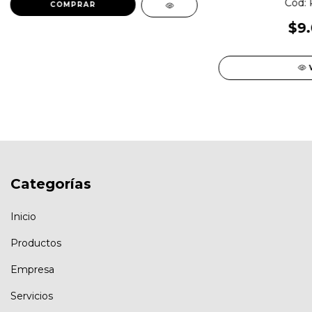
Cod: 
$9.
Categorías
Inicio
Productos
Empresa
Servicios