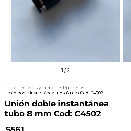
1
/
2
Inicio
>
Valvulas y Frenos
>
Rg Frenos
>
Unión doble instantánea tubo 8 mm Cod: C4502
Unión doble instantánea
tubo 8 mm Cod: C4502
$561