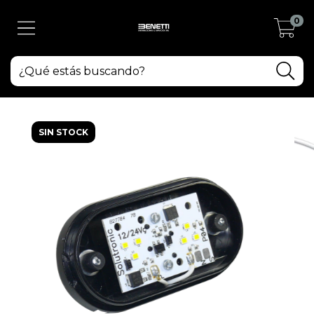
0
SIN STOCK