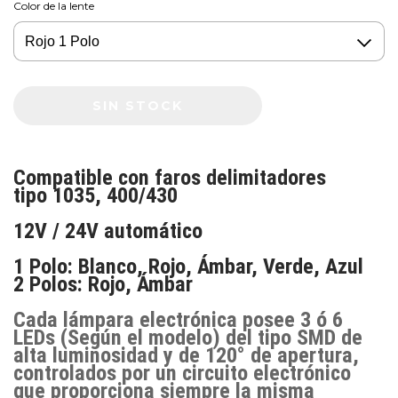
Color de la lente
Compatible con faros delimitadores
tipo
1035
,
400
/
430
12V / 24V
automático
1 Polo: Blanco, Rojo, Ámbar, Verde, Azul
2 Polos: Rojo, Ámbar
Cada lámpara electrónica posee 3 ó 6
LEDs (Según el modelo) del tipo SMD de
alta luminosidad y de 120° de apertura,
controlados por un circuito electrónico
que proporciona siempre la misma