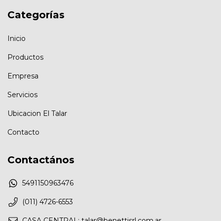
Categorías
Inicio
Productos
Empresa
Servicios
Ubicacion El Talar
Contacto
Contactános
5491150963476
(011) 4726-6553
CASA CENTRAL:
talar@benettisrl.com.ar