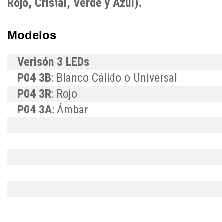
Rojo, Cristal, Verde y Azul).
Modelos
Verisón 3 LEDs
P04 3B
: Blanco Cálido o Universal
P04 3R
: Rojo
P04 3A
: Ámbar