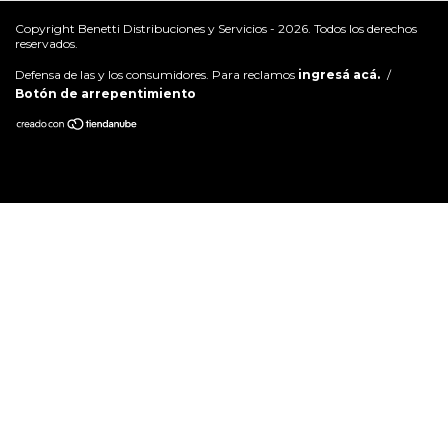
Copyright Benetti Distribuciones y Servicios - 2026. Todos los derechos
reservados.
Defensa de las y los consumidores. Para reclamos
ingresá acá.
/
Botón de arrepentimiento