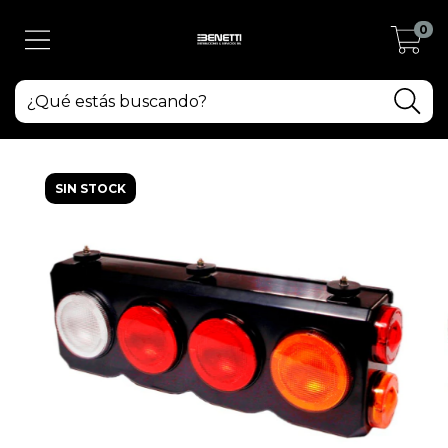
0
SIN STOCK