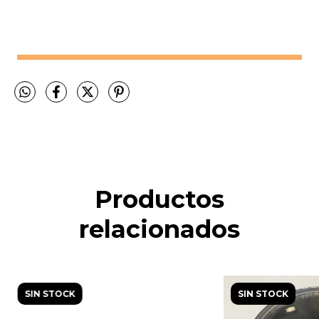
Productos
relacionados
SIN STOCK
SIN STOCK