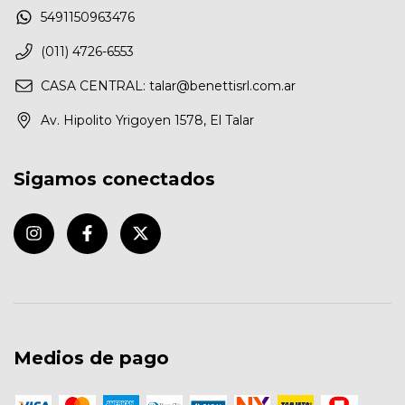
5491150963476
(011) 4726-6553
CASA CENTRAL:
talar@benettisrl.com.ar
Av. Hipolito Yrigoyen 1578, El Talar
Sigamos conectados
Medios de pago