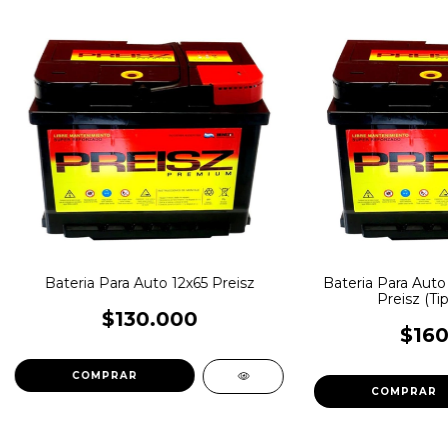
Bateria Para Auto 12x65 Preisz
Bateria Para Auto
Preisz (Ti
$130.000
$160