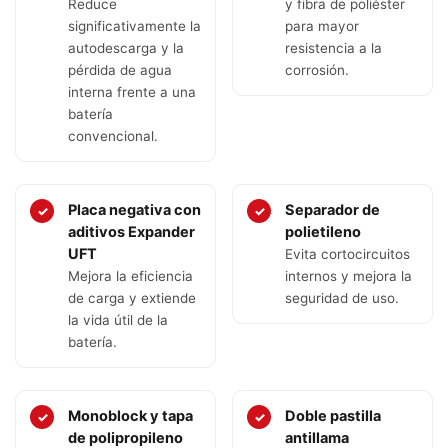
Reduce
y fibra de poliéster
significativamente la
para mayor
autodescarga y la
resistencia a la
pérdida de agua
corrosión.
interna frente a una
batería
convencional.
Placa negativa con
Separador de
✓
✓
aditivos Expander
polietileno
UFT
Evita cortocircuitos
Mejora la eficiencia
internos y mejora la
de carga y extiende
seguridad de uso.
la vida útil de la
batería.
Monoblock y tapa
Doble pastilla
✓
✓
de polipropileno
antillama