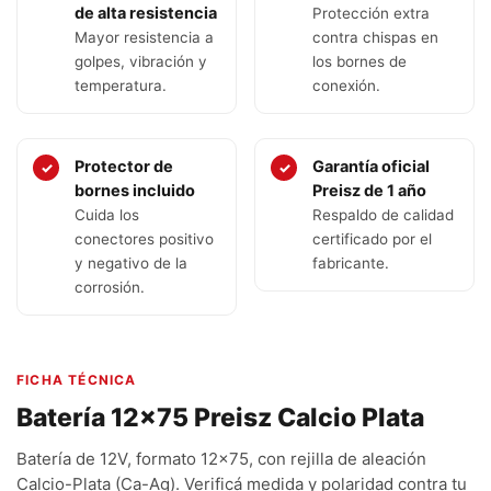
de alta resistencia
Protección extra
Mayor resistencia a
contra chispas en
golpes, vibración y
los bornes de
temperatura.
conexión.
Protector de
Garantía oficial
✓
✓
bornes incluido
Preisz de 1 año
Cuida los
Respaldo de calidad
conectores positivo
certificado por el
y negativo de la
fabricante.
corrosión.
FICHA TÉCNICA
Batería 12x75 Preisz Calcio Plata
Batería de 12V, formato 12x75, con rejilla de aleación
Calcio-Plata (Ca-Ag). Verificá medida y polaridad contra tu