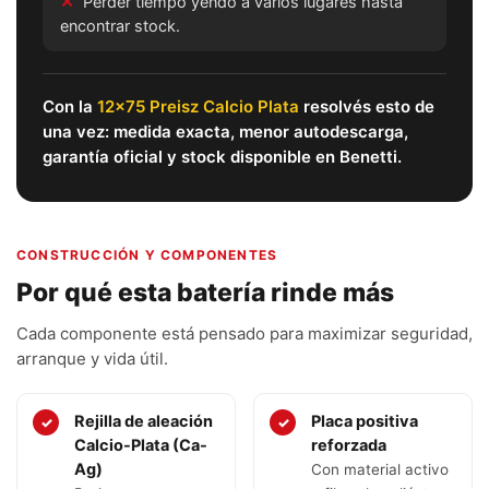
✕
Perder tiempo yendo a varios lugares hasta
encontrar stock.
Con la
12x75 Preisz Calcio Plata
resolvés esto de
una vez: medida exacta, menor autodescarga,
garantía oficial y stock disponible en Benetti.
CONSTRUCCIÓN Y COMPONENTES
Por qué esta batería rinde más
Cada componente está pensado para maximizar seguridad,
arranque y vida útil.
Rejilla de aleación
Placa positiva
✓
✓
Calcio-Plata (Ca-
reforzada
Ag)
Con material activo