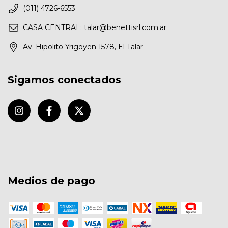
(011) 4726-6553
CASA CENTRAL:
talar@benettisrl.com.ar
Av. Hipolito Yrigoyen 1578, El Talar
Sigamos conectados
Medios de pago