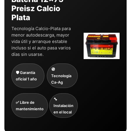
Preisz Calcio
Plata
Tecnología Calcio-Plata para
menor autodescarga, mayor
vida útil y arranque estable
incluso si el auto pasa varios
días sin usarse.
🧭
🛡️ Garantía
Tecnología
oficial 1 año
Ca-Ag
🔧
✅ Libre de
Instalación
mantenimiento
en el local