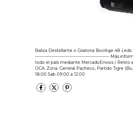
Baliza Destellante o Giratoria Bivoltaje 48 Leds
-------------------------------------------------- Más
todo el país mediante MercadoEnvios / Retiro e
OCA. Zona: General Pacheco, Partido Tigre (Bs.
18:00 Sab 09:00 a 12:00