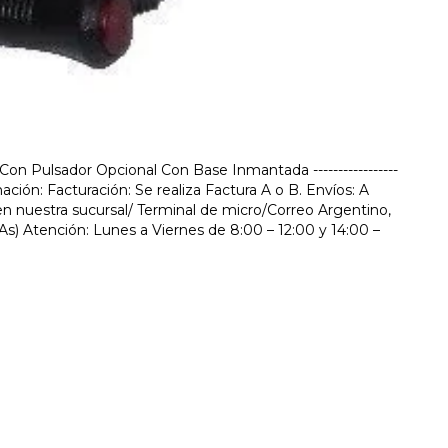
 Con Pulsador Opcional Con Base Inmantada -----------------
 información: Facturación: Se realiza Factura A o B. Envíos: A
n nuestra sucursal/ Terminal de micro/Correo Argentino,
As) Atención: Lunes a Viernes de 8:00 – 12:00 y 14:00 –