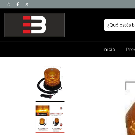
Inicio
Pro