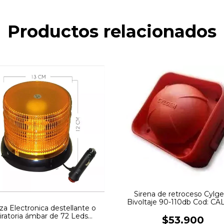
Productos relacionados
Sirena de retroceso Cylg
Bivoltaje 90-110db Cod: CA
za Electronica destellante o
iratoria ámbar de 72 Leds
$53.900