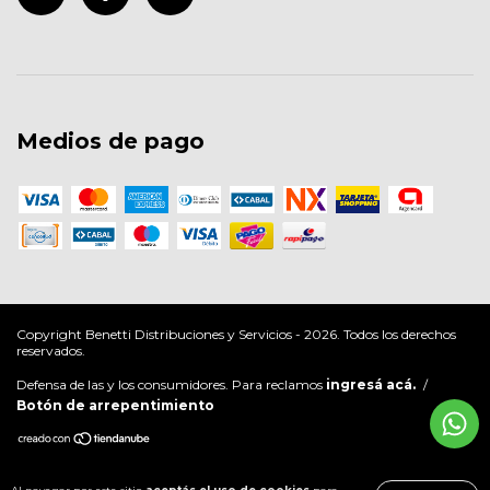
Medios de pago
Copyright Benetti Distribuciones y Servicios - 2026. Todos los derechos
reservados.
Defensa de las y los consumidores. Para reclamos
ingresá acá.
/
Botón de arrepentimiento