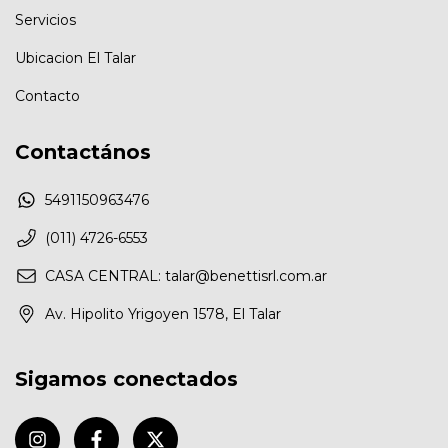
Servicios
Ubicacion El Talar
Contacto
Contactános
5491150963476
(011) 4726-6553
CASA CENTRAL:
talar@benettisrl.com.ar
Av. Hipolito Yrigoyen 1578, El Talar
Sigamos conectados