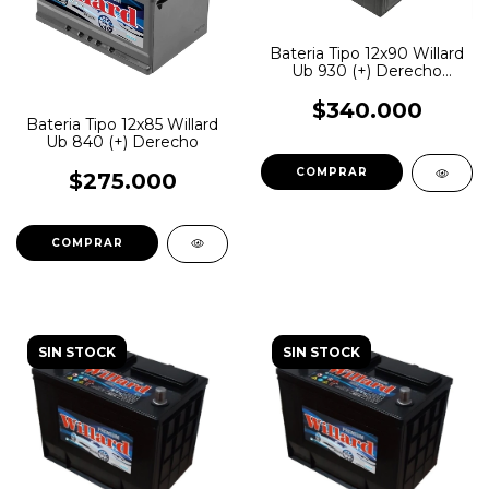
Bateria Tipo 12x90 Willard
Ub 930 (+) Derecho
Toyota Hilux, Sw4, Vitara
$340.000
Bateria Tipo 12x85 Willard
Ub 840 (+) Derecho
$275.000
SIN STOCK
SIN STOCK