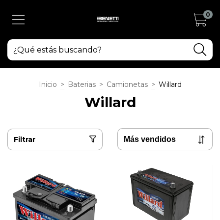
0
Inicio
>
Baterias
>
Camionetas
>
Willard
Willard
Filtrar